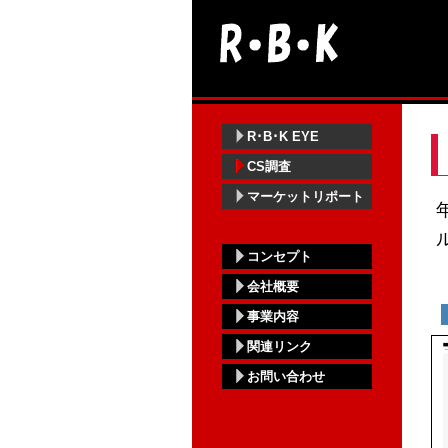
R･B･K EYE
CS調査
マーケットリポート
コンセプト
会社概要
事業内容
関連リンク
お問い合わせ