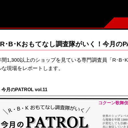
R･B･Kおもてなし調査隊がいく！今月のPA
年間1,300以上のショップを見ている専門調査員「R･B
ルな現場をレポートします。
今月のPATROL vol.11
コクーン歌舞