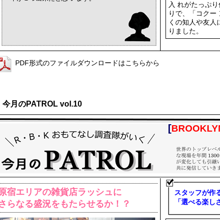
入 れがたっぷ
りで、「コクー
くの知人や友人
りました。
PDF形式のファイルダウンロードはこちらから
今月のPATROL vol.10
[
BROOKLY
原宿エリアの雑貨店ラッシュに
スタッフが作
「選べる楽し
さらなる盛況をもたらせるか！？