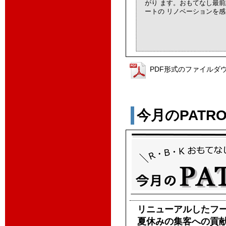
がり ます。おもてなし最
ートの リノベーションを
PDF形式のファイルダ
今月のPATROL
リニューアルしたフ
夏休みの集客への貢