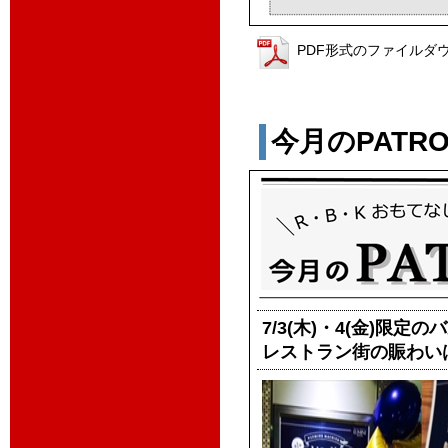
PDF形式のファイルダ
今月のPATROL
7/3(木)・4(金)限定
レストラン街の賑わい