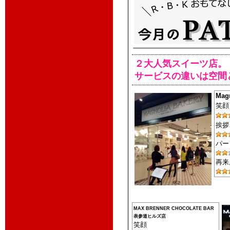
２大人気スイーツ店。
サービスの違いは空間
Mag
笑顔
挨拶
パー
再来
MAX BRENNER CHOCOLATE BAR
表参道ヒルズ店
笑顔