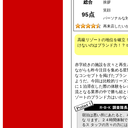
総合
挨拶
笑顔
95点
パーソナルな
再来店したい
高級リゾートの地位を確立
けないのはブランド力！？
赤字続きの施設を次々と再生
ながらも昨今注目を集める星
なコンセプトを掲げたブラン
ようだ。今回は比較的リーズ
に１泊滞在した際の体験をレ
流となる業界の中で勝ち組と
ゾートのブランド力はいかな
宿泊は悪い所にあたると、
な ります。２４時間体制
るス タッフの方々の力に