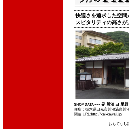
快適さを追求した空間
スピタリティの高さが
界 川治 at 星
SHOP DATA>>>
住所：栃木県日光市川治温泉川治 
関連 URL:http://kai-kawaji.jp/
おもてなし