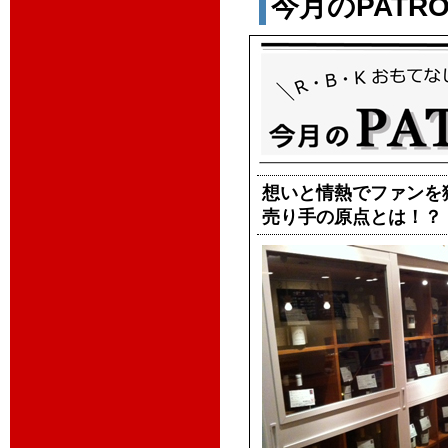
今月のPATROL
想いと情熱でファンを
売り手の原点とは！？