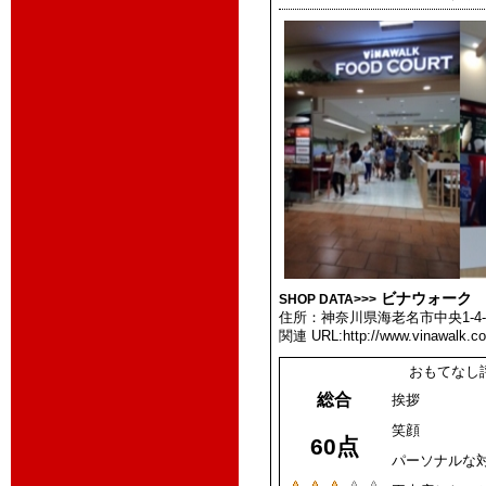
ビナウォーク
SHOP DATA>>>
住所：神奈川県海老名市中央1-4-
関連 URL:http://www.vinawalk.c
おもてなし
総合
挨拶
笑顔
60点
パーソナルな