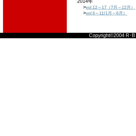
2014年
>
vol.12～17（7月～12月）
>
vol.6～11(1月～6月）
Copyright©2004 R･B･K