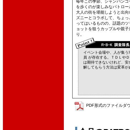
毎年この季節、シャンパンゴ
を歩くのが楽しみなパトロー
大人の街を堪能しようと出向
ズニーとコラボして、ちょっ
ってはいるものの、話題のツ
ョットを狙うカップルや親子
り。
イベント会場や、人が集う
員 が存在する。ＴＤＬや
は期待できないけれど、安
解してもらう方法は変革が
PDF形式のファイルダ