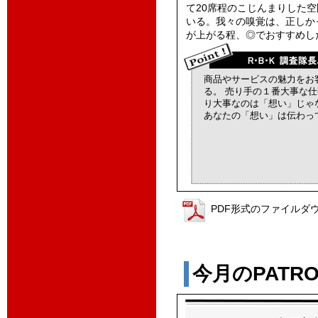
て20席程のこじんまりした
いる。我々の嗅覚は、正しか
が上がる程、◎でおすすめし
商品やサービスの魅力をお
る。 売り手の１番大事な
り大事なのは「想い」じゃ
あなたの「想い」は伝わっ
PDF形式のファイルダ
今月のPATROL