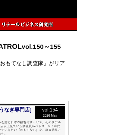
TROL
vol.150～155
･Kおもてなし調査隊」がリア
うなぎ専門店]
vol.154
2026 May