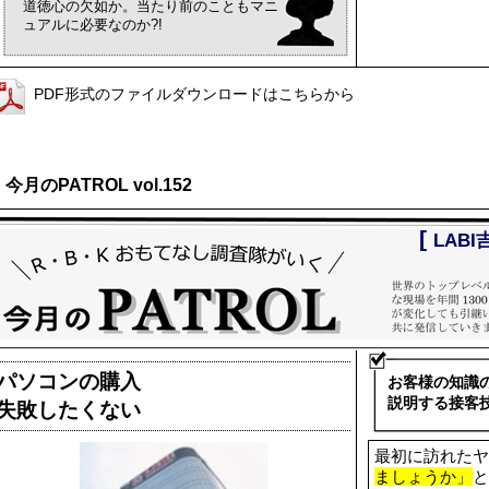
道徳心の欠如か。当たり前のこともマニ
ュアルに必要なのか?!
PDF形式のファイルダウンロードはこちらから
今月のPATROL vol.152
[
LAB
パソコンの購入
お客様の知識
説明する接客
失敗したくない
最初に訪れたヤ
ましょうか」
と