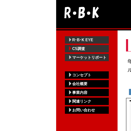
R･B･K EYE
CS調査
マーケットリポート
コンセプト
会社概要
事業内容
関連リンク
お問い合わせ