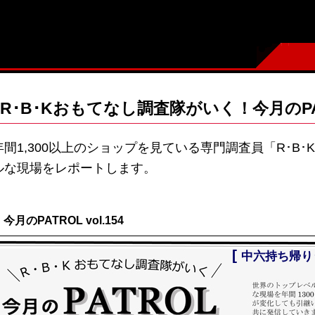
R･B･Kおもてなし調査隊がいく！今月のPA
年間1,300以上のショップを見ている専門調査員「R･B
ルな現場をレポートします。
今月のPATROL vol.154
[
中六持ち帰り